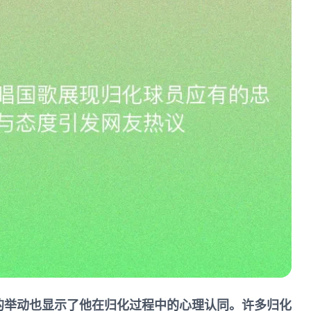
的举动也显示了他在归化过程中的心理认同。许多归化