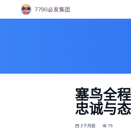
塞鸟全程
忠诚与态
2个月前
75