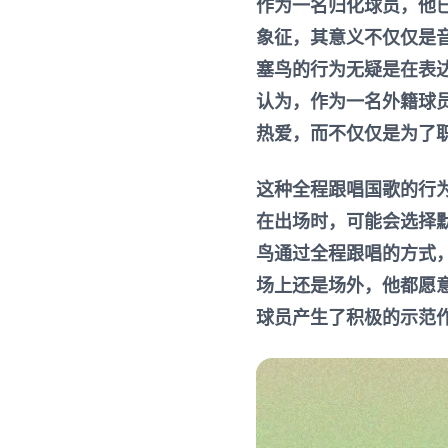
作为一名归化球员，他
象征，其意义不仅仅是
塞鸟的行为无疑是在表
认为，作为一名外籍球
热爱，而不仅仅是为了
这种全程跟唱国歌的行
在出场时，可能会选择
鸟通过全程跟唱的方式
场上还是场外，他都愿
球员产生了积极的示范