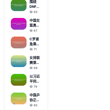
围绕
会谈备
DNF模
战泰山
型还原
65
队目标
工具的
与战略
中国女
功能解
篮勇闯
析与实
世界杯
67
战应用
决赛书
指南深
C罗紧
写历史
度攻略
急乘医
新篇章
分享版
疗专机
71
展现巾
返回意
帼风采
女排联
大利引
赛第十
发足坛
轮竞争
68
关注与
激烈多
伤情猜
以习近
队争夺
测升级
平同志
季后赛
发酵中
为核心
79
席位形
的党中
势白热
中国乒
央关怀
化
协正式
北京冬
公布巴
85
奥会冬
黎奥运