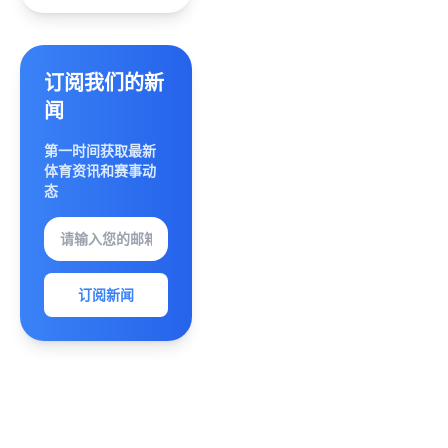
残奥会
会参赛
筹办时
选拔最
代纪实
新办法
全文解
订阅我们的新
读
闻
第一时间获取最新
体育资讯和赛事动
态
订阅新闻