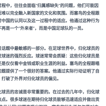
程中，往往会面临“归属感缺失”的问题，他们可能因
而难以完全融入新国家的文化和氛围。而塞鸟的全程跟
对中国的认同以及这一过程中的适应。他通过这种行为
再是一个“外来者”，而是中国足球队的一员。
员话题中最敏感的一部分。在足球世界中，归化球员的
发球迷的强烈反应。球迷常常会质疑：这些归化球员是
还是仅仅看中金钱或职业生涯的利益。塞鸟的全程跟唱
问题提供了一个很好的答案。他通过实际行动证明了自
，打破了外界对归化球员的偏见。
化球员的忠诚是非常重要的。在过去的几年中，归化球
焦点。很多球迷在期待归化球员能够迅速适应并做出贡