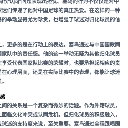
身份认同”问题表现出担忧。塞鸟的行为不仅仅是对中
球迷们传递了他对中国足球的真正热爱。在这样的一种
鸟的举动显得尤为珍贵，也增强了球迷对归化球员的信
上，更多的是在行动上的表达。塞鸟通过与中国国歌同
国家队中的责任感。他的这一举动无疑为其他归化球员
在享受代表国家队比赛的荣耀时，也要承担起相应的责
是在心理层面，还是在实际比赛中的表现，都能让球迷
员。
同感
之间的关系是一个复杂而微妙的话题。作为外籍球员，
上面临文化冲突或认同危机。但归化球员的积极融入，
及球迷的支持度来说，至关重要。塞鸟通过全程跟唱国