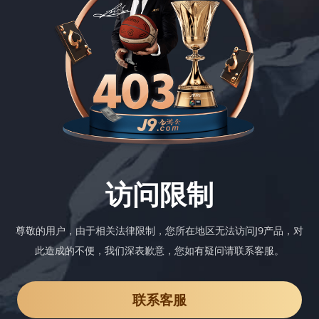
访问限制
尊敬的用户，由于相关法律限制，您所在地区无法访问J9产品，对
此造成的不便，我们深表歉意，您如有疑问请联系客服。
联系客服