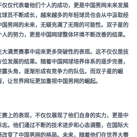
不仅仅代表着他们个人的成功，更是中国男网未来发展
位球员不断成长，越来越多的年轻球员也会从中汲取经
中国男网的未来，无疑充满了无限的可能性。双子星的
个人的努力，更是中国网球整体环境不断改善的结果。
在大满贯赛事中迎来更多突破性的表现。这不仅仅是技
方位发展的结果。随着中国网球培养体系的逐步完善，
崭露头角，逐渐形成有竞争力的队伍。而双子星的崛
程，让世界网坛更加重视中国男网的崛起。
正赛上的表现，不仅仅展现了他们自身的实力，更是中
标志。他们通过不断的技术进步和心态调整，在国际大
渐改变了中国男网的格局。未来，随着他们在世界大赛