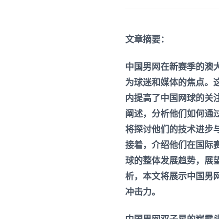
文章摘要：
中国男网在新赛季的澳
为球迷和媒体的焦点。
内提高了中国网球的关
阐述，分析他们如何通
将探讨他们的技术进步
接着，介绍他们在国际
球的整体发展趋势，展
析，本文将展示中国男
冲击力。