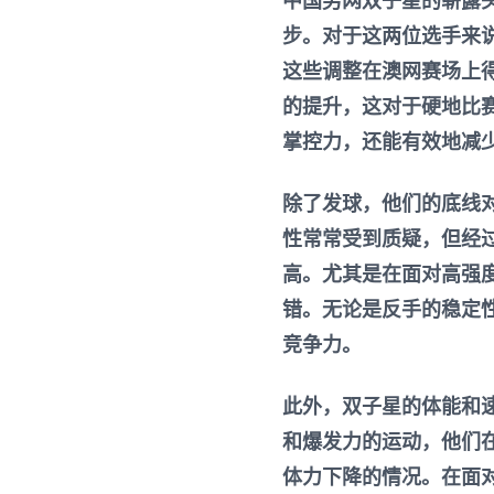
中国男网双子星的崭露
步。对于这两位选手来
这些调整在澳网赛场上
的提升，这对于硬地比
掌控力，还能有效地减
除了发球，他们的底线
性常常受到质疑，但经
高。尤其是在面对高强
错。无论是反手的稳定
竞争力。
此外，双子星的体能和
和爆发力的运动，他们
体力下降的情况。在面