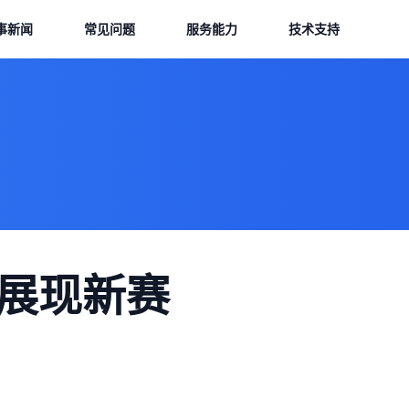
事新闻
常见问题
服务能力
技术支持
 展现新赛