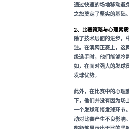
通过快速的场地移动避
之旅奠定了坚实的基础
2、比赛策略与心理素质
除了技术层面的进步，
注。在澳网正赛上，这
级选手时，他们能够冷
如，在面对强大的发球
发球优势。
此外，在比赛中的心理
下，他们并没有因为场
一个发球和接发球环节
动对比赛产生不良影响
都能够显示出无比的坚