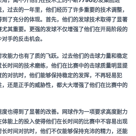
头角，离不开他们在技术上的不断
7790必发集团
进
说，过去的一年里，他们经历了许多重要的技术调整，
得到了充分的体现。首先，他们的发球技术取得了显著
赛尤其重要。更强的发球不仅增强了他们在开局阶段的
少对手的反击机会。
对攻能力也有了质的飞跃。过去他们的击球力量和稳定
过长时间的技术磨练，他们在比赛中的击球质量明显提
度的对抗时，他们能够保持稳定的发挥，不再轻易犯
性，还是正手的威胁性，都大大增强了他们在比赛中的
速度也得到了显著的改善。网球作为一项要求高度耐力
在体能上的投入使得他们在长时间的比赛中不容易出现
对长时间对抗时，他们不仅能够保持充沛的精力，还能