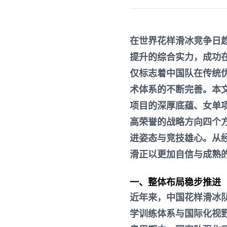
在世界花样滑冰竞争日
提升的综合实力，成功
仅标志着中国队在传统
术体系的不断完善。本
项目的深厚底蕴、女单
高荣誉的战略方向四个
进姿态与竞技雄心。从
滑正以更加自信与成熟
一、整体布局稳步推进
近年来，中国花样滑冰
学训练体系与国际化视