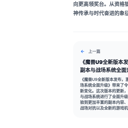
向更高领奖台。从资格
神传承与时代奋进的象
上一篇
《魔兽U9全新版本
副本与战场系统全面
《魔兽U9全新版本发布，
场系统全面升级》带来了令
新变化。这次版本的更新，
与战场系统进行了全面升级
验到更加丰富的副本内容、
战场对抗以及全新的游戏机制