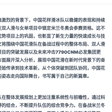
趋激烈的背景下，中国花样滑冰队以稳健的表现和持续
在双人滑与女单项目中锁定米兰冬奥会参赛资格。这不
优势项目上的巩固，也彰显了新生力量的快速成长与技
文将围绕中国花滑队在备战过程中的整体布局、双人滑
项目的突破发展以及未来冲击
7790CNM必发集团
更
方面展开深入分析，展现中国花滑在新时代背景下的奋
经验传承到技术革新，从个体突破到团队协同，中国花
的姿态走向国际舞台，书写属于自己的新篇章。
队在整体发展规划上更加注重系统性与前瞻性，通过科
野的结合，不断提升队伍的综合竞争力。在备战米兰冬