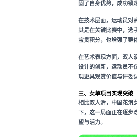
固了自身优势，成功锁
在技术层面，运动员对
其是在关键比赛中，选
宝贵积分，也增强了整
在艺术表现方面，双人
设计的创新，运动员不
现更具观赏价值与评委
三、女单项目实现突破
相比双人滑，中国花滑
下，这一局面正在逐步
望与活力。