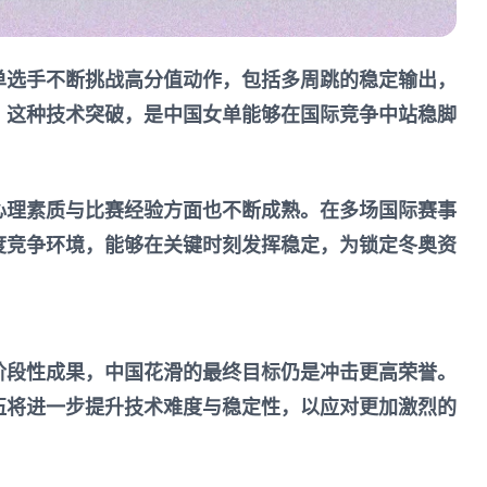
单选手不断挑战高分值动作，包括多周跳的稳定输出，
。这种技术突破，是中国女单能够在国际竞争中站稳脚
心理素质与比赛经验方面也不断成熟。在多场国际赛事
度竞争环境，能够在关键时刻发挥稳定，为锁定冬奥资
阶段性成果，中国花滑的最终目标仍是冲击更高荣誉。
伍将进一步提升技术难度与稳定性，以应对更加激烈的