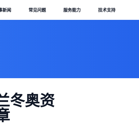
事新闻
常见问题
服务能力
技术支持
兰冬奥资
章