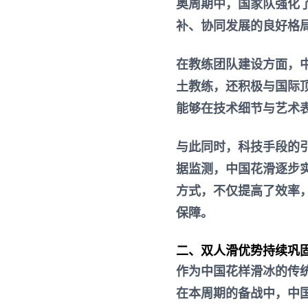
奥周期中，国家队强化
补、协同发展的良好格
在教练团队建设方面，
土教练，还积极与国际顶
能够在技术细节与艺术
与此同时，科技手段的
据监测，中国花滑逐步
方式，不仅提高了效率
保障。
二、双人滑优势持续巩
作为中国花样滑冰的传
在本周期的备战中，中